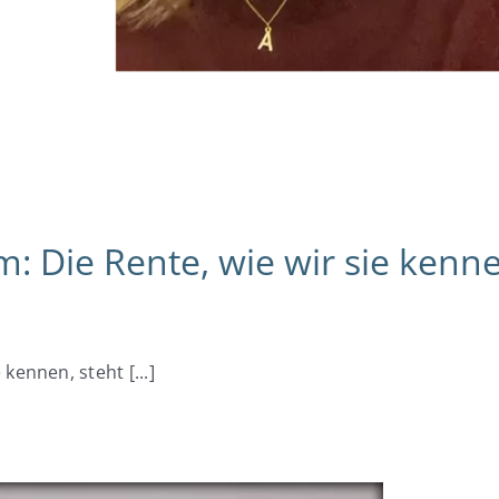
Die Rente, wie wir sie kenne
ennen, steht [...]