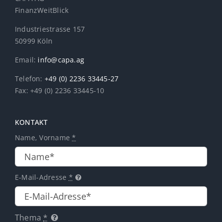
FinanzWeitBlick
Industriestrasse 157
50999 Köln
Email:
info@capa.ag
Telefon:
+49 (0) 2236 33445-27
Fax: +49 (0) 2236 33445-10
KONTAKT
Name, Vorname
*
E-Mail-Adresse
*
Thema
*