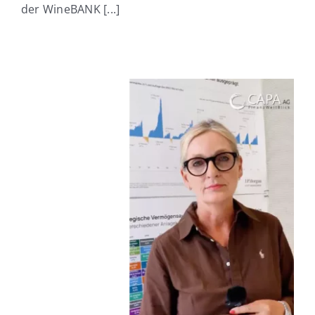
der WineBANK [...]