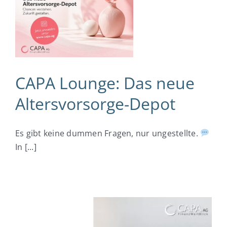
e-
CAPA Lounge: Das neue
Altersvorsorge-Depot
Es gibt keine dummen Fragen, nur ungestellte.
In [...]