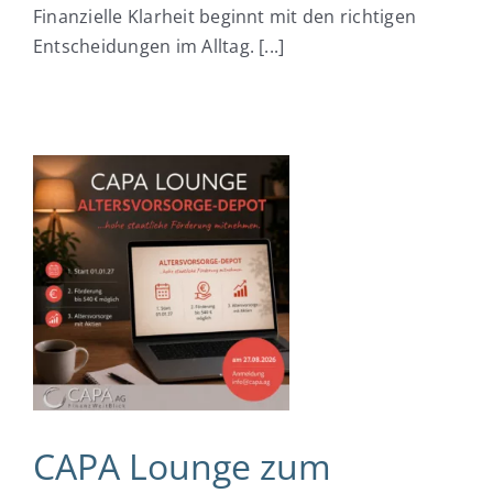
Finanzielle Klarheit beginnt mit den richtigen
Entscheidungen im Alltag. [...]
e
e-
CAPA Lounge zum