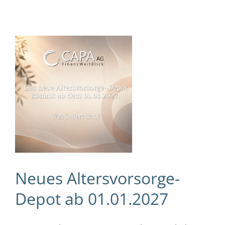
e-
Neues Altersvorsorge-
Depot ab 01.01.2027