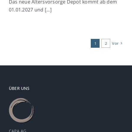
Das neue Altersvorsorge Depot kommt ab dem
01.01.2027 und [...]
1
2
Vor
ÜBER UNS
CAPA AG