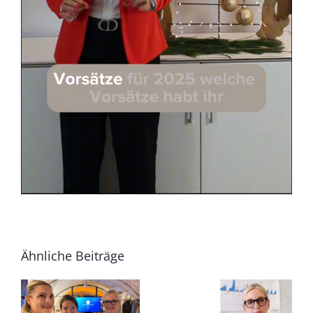
ner
Ähnliche Beiträge
CAPA