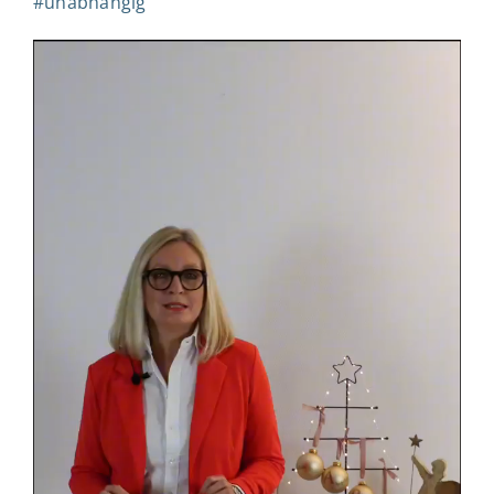
#
unabhängig
Was wir für Sie tun
Wie wir arbeiten
Was unsere Kunden sagen
Wo kann ich mich bewerben