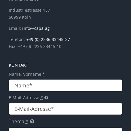
Industriestrasse 157
50999 Köln
Email:
info@capa.ag
Telefon:
+49 (0) 2236 33445-27
Fax: +49 (0) 2236 33445-10
KONTAKT
Name, Vorname
*
E-Mail-Adresse
*
Thema
*