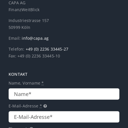
CAPA AG
FinanzWeitBlick
Industriestrasse 157
50999 Köln
Email:
info@capa.ag
Telefon:
+49 (0) 2236 33445-27
Fax: +49 (0) 2236 33445-10
KONTAKT
Name, Vorname
*
E-Mail-Adresse
*