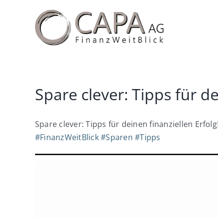
Zum
Inhalt
springen
Spare clever: Tipps für de
Spare clever: Tipps für deinen finanziellen Erfolg
#
FinanzWeitBlick
#
Sparen
#
Tipps