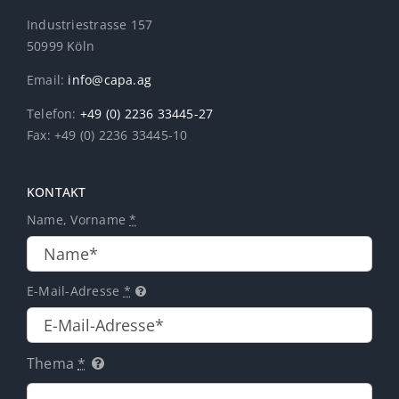
Industriestrasse 157
50999 Köln
Email:
info@capa.ag
Telefon:
+49 (0) 2236 33445-27
Fax: +49 (0) 2236 33445-10
KONTAKT
Name, Vorname
*
E-Mail-Adresse
*
Thema
*