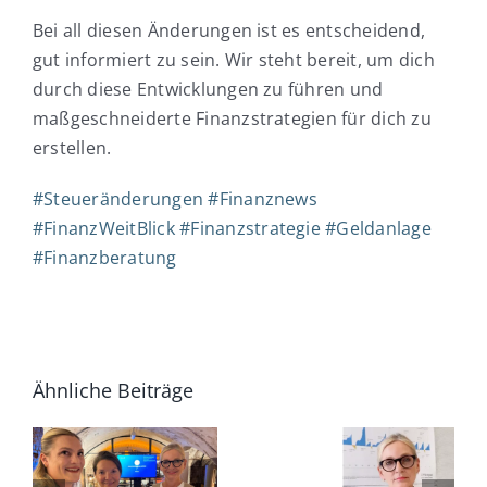
Bei all diesen Änderungen ist es entscheidend,
gut informiert zu sein. Wir steht bereit, um dich
durch diese Entwicklungen zu führen und
maßgeschneiderte Finanzstrategien für dich zu
erstellen.
#
Steueränderungen
#
Finanznews
#
FinanzWeitBlick
#
Finanzstrategie
#
Geldanlage
#
Finanzberatung
ner
Ähnliche Beiträge
CAPA
Jetzt
Lounge: