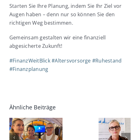
Starten Sie Ihre Planung, indem Sie Ihr Ziel vor
Augen haben – denn nur so können Sie den
richtigen Weg bestimmen.
Gemeinsam gestalten wir eine finanziell
abgesicherte Zukunft!
#
FinanzWeitBlick
#
Altersvorsorge
#
Ruhestand
#
Finanzplanung
ner
Ähnliche Beiträge
CAPA
Jetzt
Lounge: