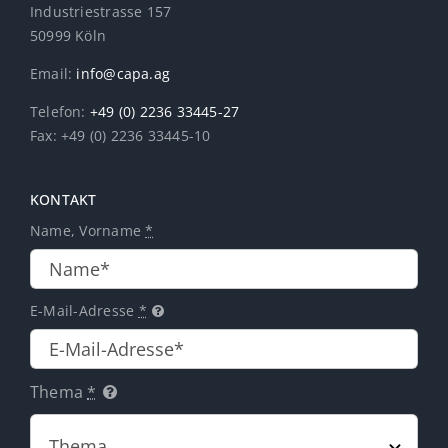
Industriestrasse 157
50999 Köln
Email:
info@capa.ag
Telefon:
+49 (0) 2236 33445-27
Fax: +49 (0) 2236 33445-10
KONTAKT
Name, Vorname
*
E-Mail-Adresse
*
Thema
*