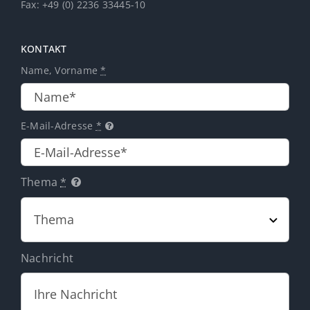
Fax: +49 (0) 2236 33445-10
KONTAKT
Name, Vorname
*
E-Mail-Adresse
*
Thema
*
Nachricht