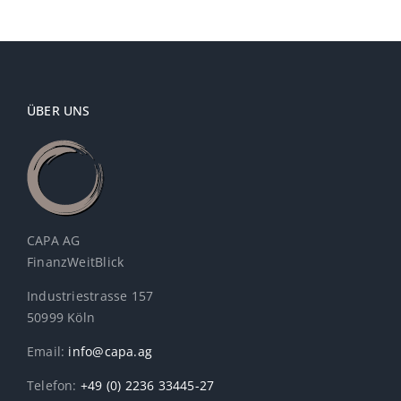
ÜBER UNS
CAPA AG
FinanzWeitBlick
Industriestrasse 157
50999 Köln
Email:
info@capa.ag
Telefon:
+49 (0) 2236 33445-27