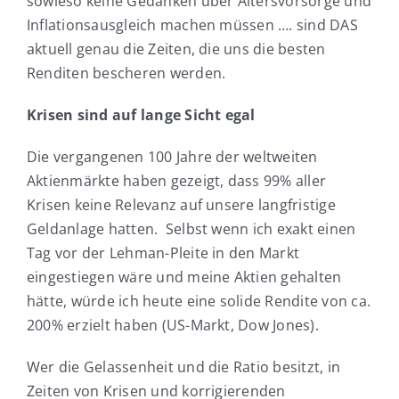
sowieso keine Gedanken über Altersvorsorge und
Inflationsausgleich machen müssen …. sind DAS
aktuell genau die Zeiten, die uns die besten
Renditen bescheren werden.
Krisen sind auf lange Sicht egal
Die vergangenen 100 Jahre der weltweiten
Aktienmärkte haben gezeigt, dass 99% aller
Krisen keine Relevanz auf unsere langfristige
Geldanlage hatten.
Selbst wenn ich exakt einen
Tag vor der Lehman-Pleite in den Markt
eingestiegen wäre und meine Aktien gehalten
hätte, würde ich heute eine solide Rendite von ca.
200% erzielt haben (US-Markt, Dow Jones).
Wer die Gelassenheit und die Ratio besitzt, in
Zeiten von Krisen und korrigierenden