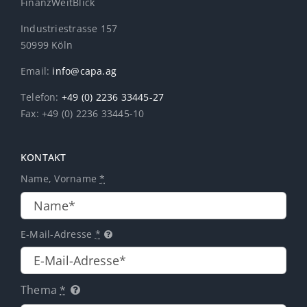
FinanzWeitBlick
Industriestrasse 157
50999 Köln
Email:
info@capa.ag
Telefon:
+49 (0) 2236 33445-27
Fax: +49 (0) 2236 33445-10
KONTAKT
Name, Vorname
*
E-Mail-Adresse
*
Thema
*