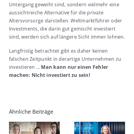
Untergang geweiht sind, sondern vielmehr eine
aussichtreiche Alternative für die private
Altersvorsorge darstellen. Weltmarktführer oder
Investments, die darin gut gemischt investiert
sind, werden sich auf längere Sicht immer lohnen.
Langfristig betrachtet gibt es daher keinen
falschen Zeitpunkt in derartige Unternehmen zu
investieren …
Man kann nur einen Fehler
machen: Nicht investiert zu sein!
Ein Jahr
ohne sie…
Steigende
Ähnliche Beiträge
Oder
Zinsen –