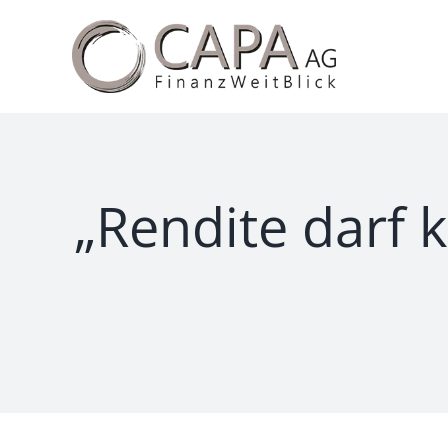
Zum
Inhalt
springen
„Rendite darf 