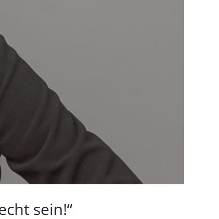
cht sein!“